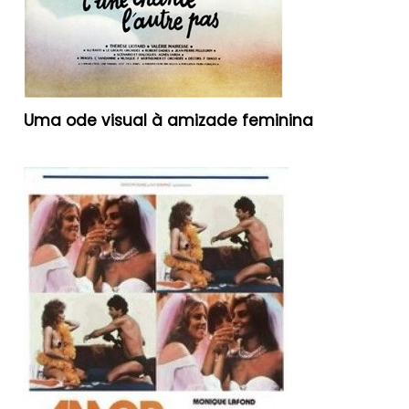
Uma ode visual à amizade feminina