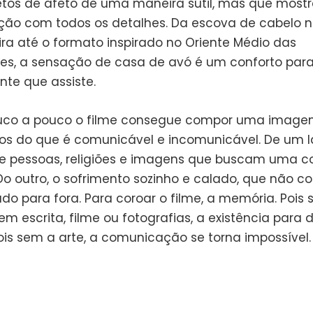
etos de afeto de uma maneira sútil, mas que most
ão com todos os detalhes. Da escova de cabelo 
ra até o formato inspirado no Oriente Médio das
es, a sensação de casa de avó é um conforto para
te que assiste.
uco a pouco o filme consegue compor uma image
os do que é comunicável e incomunicável. De um 
de pessoas, religiões e imagens que buscam uma c
 Do outro, o sofrimento sozinho e calado, que não 
do para fora. Para coroar o filme, a memória. Pois
 escrita, filme ou fotografias, a existência para d
Pois sem a arte, a comunicação se torna impossível.