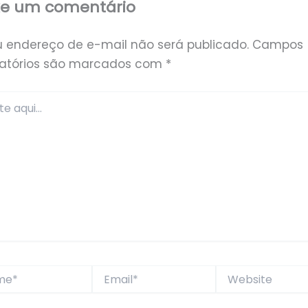
xe um comentário
u endereço de e-mail não será publicado.
Campos
gatórios são marcados com
*
*
Email*
Website