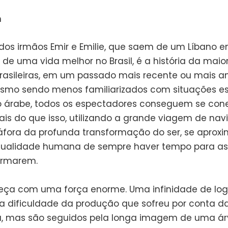
a dos irmãos Emir e Emilie, que saem de um Líbano 
de uma vida melhor no Brasil, é a história da maio
brasileiras, em um passado mais recente ou mais an
smo sendo menos familiarizados com situações es
árabe, todos os espectadores conseguem se cone
 Mais do que isso, utilizando a grande viagem de na
ora da profunda transformação do ser, se aproxi
qualidade humana de sempre haver tempo para as
ormarem.
eça com uma força enorme. Uma infinidade de log
 dificuldade da produção que sofreu por conta d
, mas são seguidos pela longa imagem de uma ár