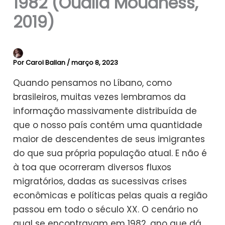
1982 (Oualid Mouaness,
2019)
Por
Carol Ballan
/
março 8, 2023
Quando pensamos no Líbano, como
brasileiros, muitas vezes lembramos da
informação massivamente distribuída de
que o nosso país contém uma quantidade
maior de descendentes de seus imigrantes
do que sua própria população atual. E não é
à toa que ocorreram diversos fluxos
migratórios, dadas as sucessivas crises
econômicas e políticas pelas quais a região
passou em todo o século XX. O cenário no
qual se encontravam em 1982, ano que dá