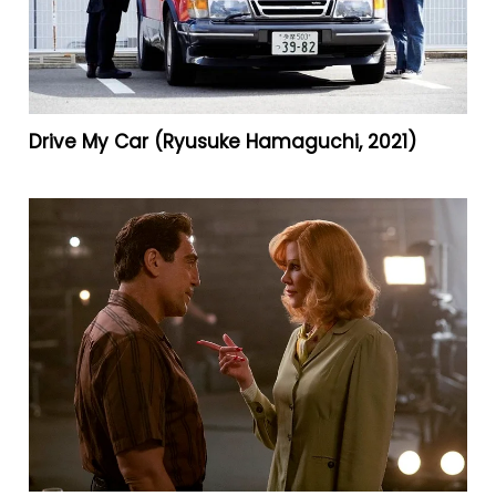
Drive My Car (Ryusuke Hamaguchi, 2021)