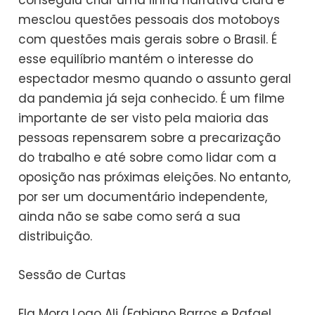
conseguiu criar uma linha narrativa clara e
mesclou questões pessoais dos motoboys
com questões mais gerais sobre o Brasil. É
esse equilíbrio mantém o interesse do
espectador mesmo quando o assunto geral
da pandemia já seja conhecido. É um filme
importante de ser visto pela maioria das
pessoas repensarem sobre a precarização
do trabalho e até sobre como lidar com a
oposição nas próximas eleições. No entanto,
por ser um documentário independente,
ainda não se sabe como será a sua
distribuição.
Sessão de Curtas
Ela Mora Logo Ali (Fabiano Barros e Rafael