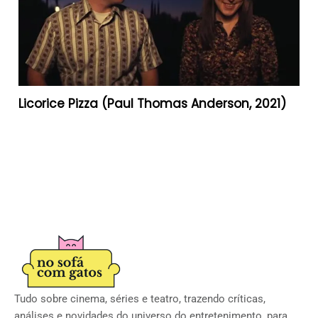
Licorice Pizza (Paul Thomas Anderson, 2021)
Tudo sobre cinema, séries e teatro, trazendo críticas,
análises e novidades do universo do entretenimento, para