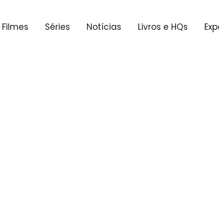
Filmes
Séries
Notícias
Livros e HQs
Exp