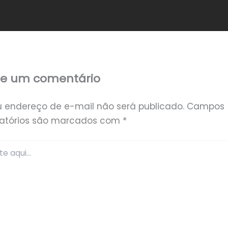
xe um comentário
u endereço de e-mail não será publicado.
Campos
gatórios são marcados com
*