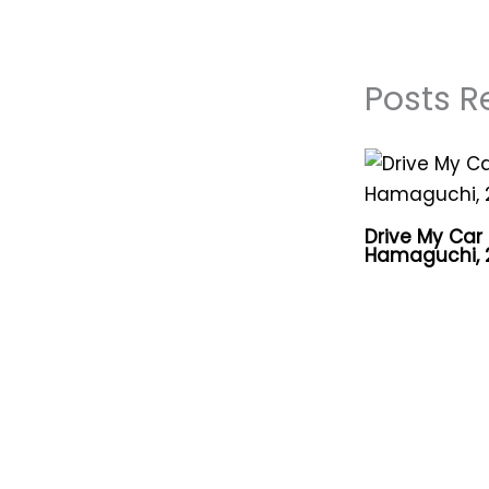
Posts R
Drive My Car
Hamaguchi, 