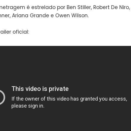
tragem é estrelado por Ben Stiller, Robert De Niro, T
nner, Ariana Grande e Owen Wilson.
iler oficial: