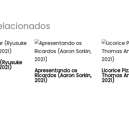
elacionados
 (Ryusuke
2021)
Apresentando os
Licorice Pi
Ricardos (Aaron Sorkin,
Thomas An
2021)
2021)