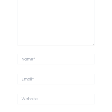
Name*
Email*
Website