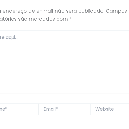
u endereço de e-mail não será publicado.
Campos
gatórios são marcados com
*
*
Email*
Website