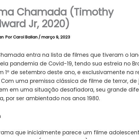
tima Chamada (Timothy
ard Jr, 2020)
Por
Carol Ballan
/
março 9, 2023
Chamada entra na lista de filmes que tiveram o l
ela pandemia de Covid-19, tendo sua estreia no Bra
 1º de setembro deste ano, e exclusivamente na r
 Com uma premissa clássica de filme de terror, de 
em em uma situação desafiadora, seu grande difer
ia, por ser ambientado nos anos 1980.
ama que inicialmente parece um filme adolescen