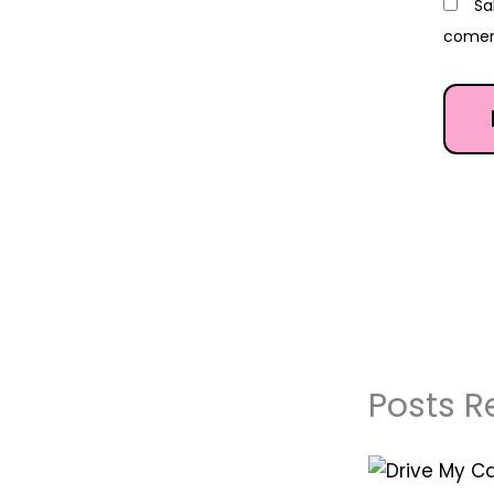
Sa
comen
Posts R