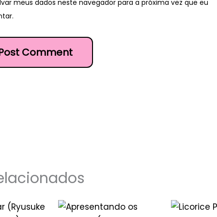
lvar meus dados neste navegador para a próxima vez que eu
tar.
elacionados