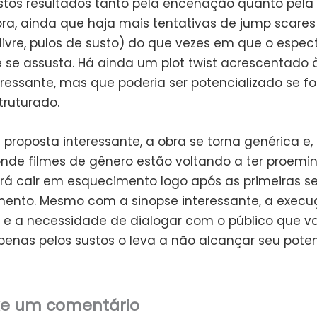
stos resultados tanto pela encenação quanto pela
nora, ainda que haja mais tentativas de jump scare
livre, pulos de susto) do que vezes em que o espec
 se assusta. Há ainda um plot twist acrescentado 
eressante, mas que poderia ser potencializado se f
truturado.
 proposta interessante, a obra se torna genérica e
onde filmes de gênero estão voltando a ter proemin
rá cair em esquecimento logo após as primeiras 
ento. Mesmo com a sinopse interessante, a execu
 e a necessidade de dialogar com o público que va
enas pelos sustos o leva a não alcançar seu poten
xe um comentário