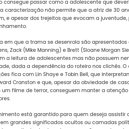
o consegue passar como a adolescente que deveri
a caracterização não permite que a atriz de 30 a
m, e apesar dos trejeitos que evocam a juventude,
anhamento.
 em que a trama se desenrola são apresentados 
ns, Zack (Mike Manning) e Brett (Sloane Morgan Sie
m a leitura de adolescentes mas não possuem n
ade, dada a dependência do roteiro nos clichês. O
ões fica com Lin Shaye e Tobin Bell, que interpreta
dward Cranston e que, apesar da obviedade de casa
 um filme de terror, conseguem manter a atenção
res.
nimento está garantido para quem deseja assistir 
 sem grandes significados ocultos ou camadas polít