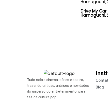
Drive My Car
Hamaguchi, 
Inst
Tudo sobre cinema, séries e teatro,
Conta
trazendo críticas, análises e novidades
Blog
do universo do entretenimento, para
fãs da cultura pop.