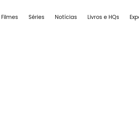
Filmes
Séries
Notícias
Livros e HQs
Exp