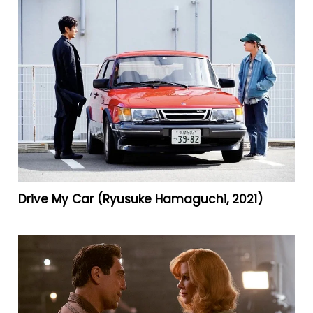
Drive My Car (Ryusuke Hamaguchi, 2021)