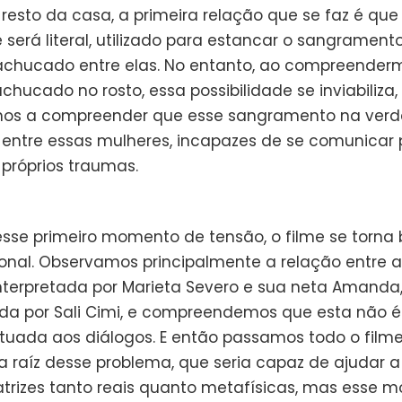
resto da casa, a primeira relação que se faz é que
 será literal, utilizado para estancar o sangrament
chucado entre elas. No entanto, ao compreender
hucado no rosto, essa possibilidade se inviabiliza,
s a compreender que esse sangramento na ver
entre essas mulheres, incapazes de se comunicar p
próprios traumas.
sse primeiro momento de tensão, o filme se torna
onal. Observamos principalmente a relação entre 
interpretada por Marieta Severo e sua neta Amanda
ada por Sali Cimi, e compreendemos que esta não 
tuada aos diálogos. E então passamos todo o film
a raíz desse problema, que seria capaz de ajudar a
atrizes tanto reais quanto metafísicas, mas esse 