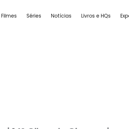
Filmes
Séries
Notícias
Livros e HQs
Exp