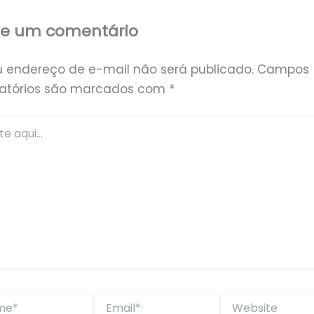
xe um comentário
u endereço de e-mail não será publicado.
Campos
gatórios são marcados com
*
*
Email*
Website