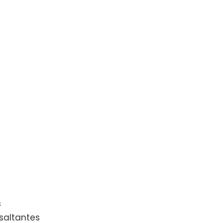
s
saltantes