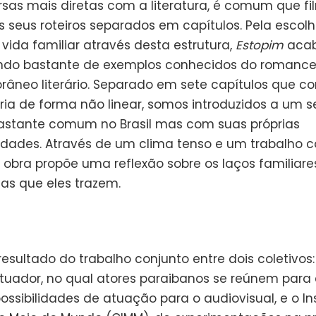
sas mais diretas com a literatura, é comum que fi
 seus roteiros separados em capítulos. Pela escol
 vida familiar através desta estrutura,
Estopim
acab
ndo bastante de exemplos conhecidos do romanc
âneo literário. Separado em sete capítulos que c
ria de forma não linear, somos introduzidos a um s
bastante comum no Brasil mas com suas próprias
ridades. Através de um clima tenso e um trabalho c
 obra propõe uma reflexão sobre os laços familiare
as que eles trazem.
resultado do trabalho conjunto entre dois coletivos:
Atuador, no qual atores paraibanos se reúnem para 
ossibilidades de atuação para o audiovisual, e o Ins