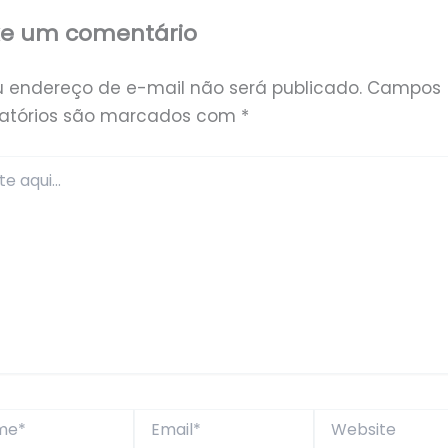
xe um comentário
u endereço de e-mail não será publicado.
Campos
gatórios são marcados com
*
*
Email*
Website