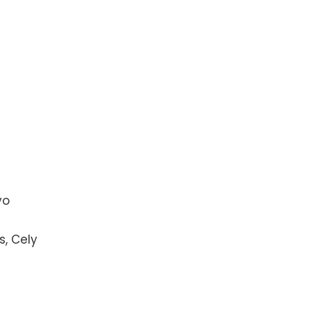
vo
s, Cely