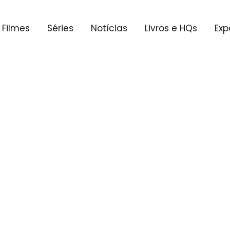
Filmes
Séries
Notícias
Livros e HQs
Exp