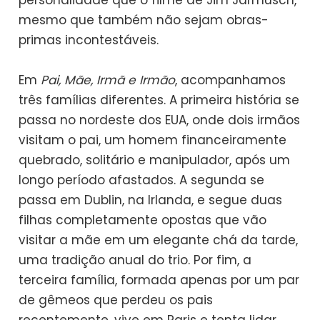
personalidade que o filme de Jim Jarmusch,
mesmo que também não sejam obras-
primas incontestáveis.
Em
Pai, Mãe, Irmã e Irmão
, acompanhamos
três famílias diferentes. A primeira história se
passa no nordeste dos EUA, onde dois irmãos
visitam o pai, um homem financeiramente
quebrado, solitário e manipulador, após um
longo período afastados. A segunda se
passa em Dublin, na Irlanda, e segue duas
filhas completamente opostas que vão
visitar a mãe em um elegante chá da tarde,
uma tradição anual do trio. Por fim, a
terceira família, formada apenas por um par
de gêmeos que perdeu os pais
recentemente, vive em Paris e tenta lidar