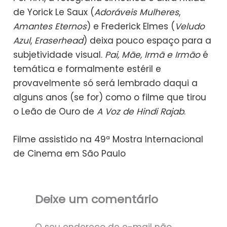
de Yorick Le Saux (
Adoráveis Mulheres
,
Amantes Eternos
) e Frederick Elmes (
Veludo
Azul
,
Eraserhead
) deixa pouco espaço para a
subjetividade visual.
Pai, Mãe, Irmã e Irmão
é
temática e formalmente estéril e
provavelmente só será lembrado daqui a
alguns anos (se for) como o filme que tirou
o Leão de Ouro de
A Voz de Hindi Rajab
.
Filme assistido na 49ª Mostra Internacional
de Cinema em São Paulo
Deixe um comentário