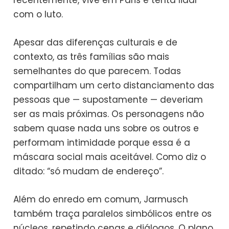
com o luto.
Apesar das diferenças culturais e de
contexto, as três famílias são mais
semelhantes do que parecem. Todas
compartilham um certo distanciamento das
pessoas que — supostamente — deveriam
ser as mais próximas. Os personagens não
sabem quase nada uns sobre os outros e
performam intimidade porque essa é a
máscara social mais aceitável. Como diz o
ditado: “só mudam de endereço”.
Além do enredo em comum, Jarmusch
também traça paralelos simbólicos entre os
núcleos, repetindo cenas e diálogos. O plano