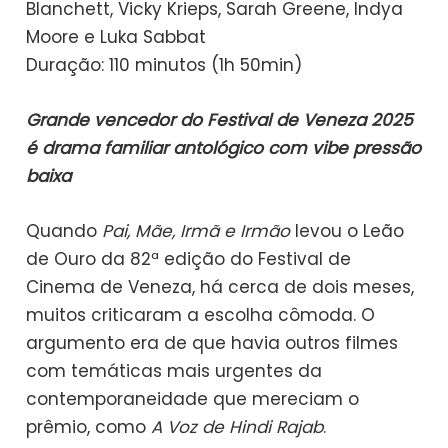
Blanchett, Vicky Krieps, Sarah Greene, Indya
Moore e Luka Sabbat
Duração: 110 minutos (1h 50min)
Grande vencedor do Festival de Veneza 2025
é drama familiar antológico com vibe pressão
baixa
Quando
Pai, Mãe, Irmã e Irmão
levou o Leão
de Ouro da 82ª edição do Festival de
Cinema de Veneza, há cerca de dois meses,
muitos criticaram a escolha cômoda. O
argumento era de que havia outros filmes
com temáticas mais urgentes da
contemporaneidade que mereciam o
prêmio, como
A Voz de Hindi Rajab
.