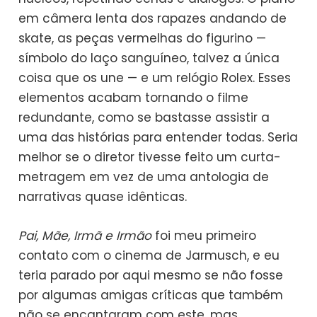
em câmera lenta dos rapazes andando de
skate, as peças vermelhas do figurino —
símbolo do laço sanguíneo, talvez a única
coisa que os une — e um relógio Rolex. Esses
elementos acabam tornando o filme
redundante, como se bastasse assistir a
uma das histórias para entender todas. Seria
melhor se o diretor tivesse feito um curta-
metragem em vez de uma antologia de
narrativas quase idênticas.
Pai, Mãe, Irmã e Irmão
foi meu primeiro
contato com o cinema de Jarmusch, e eu
teria parado por aqui mesmo se não fosse
por algumas amigas críticas que também
não se encantaram com este, mas