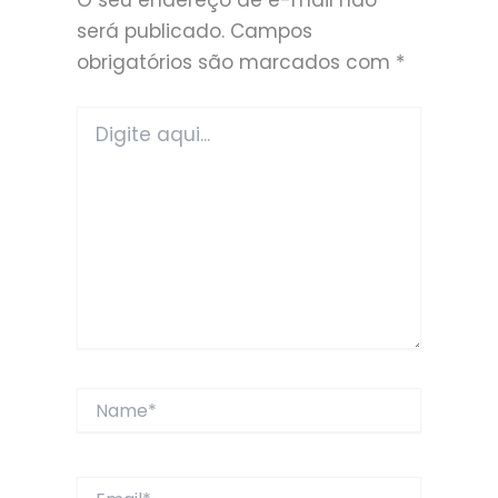
O seu endereço de e-mail não
será publicado.
Campos
obrigatórios são marcados com
*
Digite
aqui...
Name*
Email*