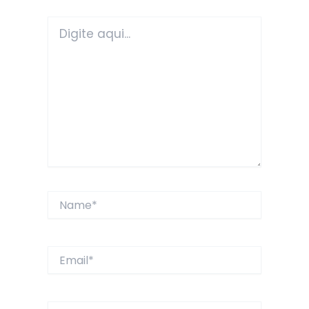
Digite
aqui...
Name*
Email*
Website