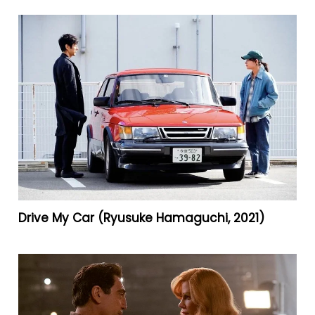
Drive My Car (Ryusuke Hamaguchi, 2021)