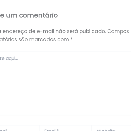
xe um comentário
u endereço de e-mail não será publicado.
Campos
gatórios são marcados com
*
*
Email*
Website