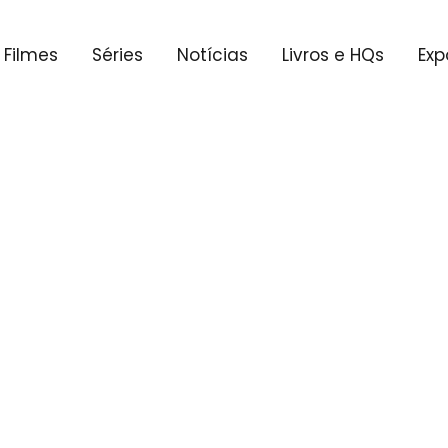
Filmes
Séries
Notícias
Livros e HQs
Exp