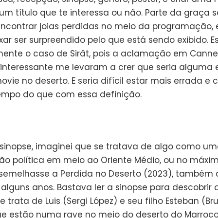
 um título que te interessa ou não. Parte da graça 
ncontrar joias perdidas no meio da programação
ar ser surpreendido pelo que está sendo exibido. E
mente o caso de Sirât, pois a aclamação em Can
 interessante me levaram a crer que seria alguma 
vie no deserto. E seria difícil estar mais errada e 
mpo do que com essa definição.
 sinopse, imaginei que se tratava de algo como u
ão política em meio ao Oriente Médio, ou no máxi
semelhasse a Perdida no Deserto (2023), também a
 alguns anos. Bastava ler a sinopse para descobrir
 trata de Luis (Sergi López) e seu filho Esteban (B
ue estão numa rave no meio do deserto do Marroc