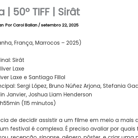
a | 50º TIFF | Sirât
Por
Carol Ballan
/
setembro 22, 2025
anha, França, Marrocos – 2025)
inal: Sirât
liver Laxe
iver Laxe e Santiago Fillol
ncipal: Sergi López, Bruno Núñez Arjona, Stefania G
nin Janvier, Joshua Liam Henderson
1h55min (115 minutos)
ncia de decidir assistir a um filme em meio a mais 
 um festival é complexa. É preciso avaliar por quais 
sou, recepção, sinopse, gênero, pôster, e criar uma