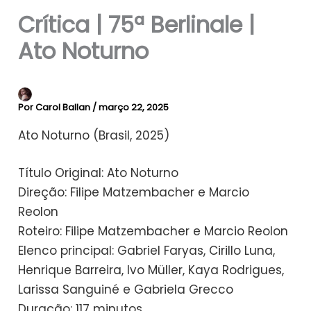
Crítica | 75ª Berlinale |
Ato Noturno
Por
Carol Ballan
/
março 22, 2025
Ato Noturno (Brasil, 2025)
Título Original: Ato Noturno
Direção: Filipe Matzembacher e Marcio
Reolon
Roteiro: Filipe Matzembacher e Marcio Reolon
Elenco principal: Gabriel Faryas, Cirillo Luna,
Henrique Barreira, Ivo Müller, Kaya Rodrigues,
Larissa Sanguiné e Gabriela Grecco
Duração: 117 minutos