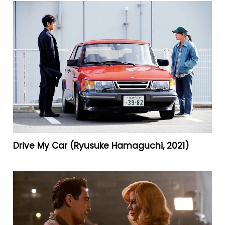
Drive My Car (Ryusuke Hamaguchi, 2021)