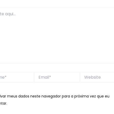
*
Email*
Website
lvar meus dados neste navegador para a próxima vez que eu
tar.