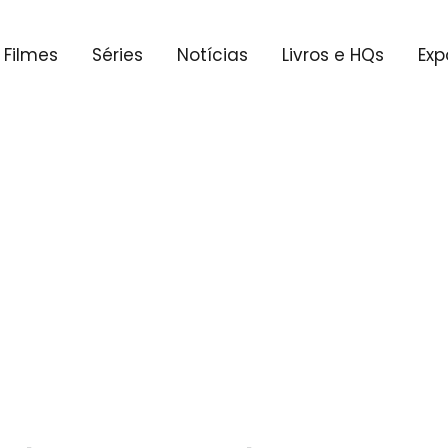
Filmes
Séries
Notícias
Livros e HQs
Exp