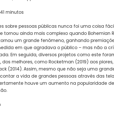
141 minutos
mes sobre pessoas públicas nunca foi uma coisa fáci
se tornou ainda mais complexo quando Bohemian 
 tornou um grande fenômeno, ganhando premiaçõ
ida em que agradava o público – mas não a crí
zada. Em seguida, diversos projetos como este for
s, dos melhores, como Rocketman (2019) aos piores
lack (2014). Assim, mesmo que não seja uma grand
contar a vida de grandes pessoas através das tel
ertamente houve um aumento na popularidade des
ão.