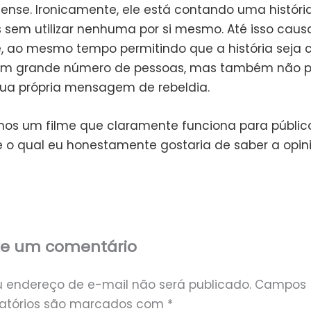
ense. Ironicamente, ele está contando uma históri
 sem utilizar nenhuma por si mesmo. Até isso cau
, ao mesmo tempo permitindo que a história seja 
um grande número de pessoas, mas também não 
a sua própria mensagem de rebeldia.
mos um filme que claramente funciona para público 
 o qual eu honestamente gostaria de saber a opin
xe um comentário
u endereço de e-mail não será publicado.
Campos
gatórios são marcados com
*