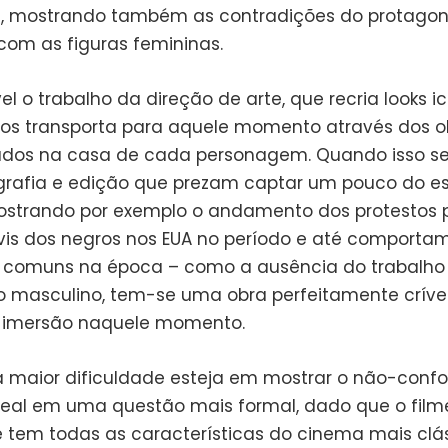
, mostrando também as contradições do protagon
 com as figuras femininas.
l o trabalho da direção de arte, que recria looks i
os transporta para aquele momento através dos o
ados na casa de cada personagem. Quando isso s
rafia e edição que prezam captar um pouco do esp
strando por exemplo o andamento dos protestos 
civis dos negros nos EUA no período e até comporta
 comuns na época – como a ausência do trabalho
 masculino, tem-se uma obra perfeitamente críve
 imersão naquele momento.
a maior dificuldade esteja em mostrar o não-conf
real em uma questão mais formal, dado que o film
 tem todas as características do cinema mais clá