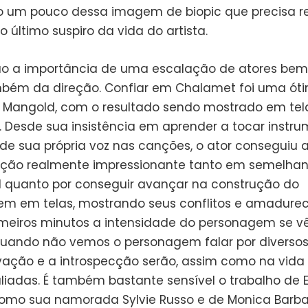
 um pouco dessa imagem de biopic que precisa re
o último suspiro da vida do artista.
ão a importância de uma escalação de atores bem 
bém da direção. Confiar em Chalamet foi uma óti
Mangold, com o resultado sendo mostrado em tel
Desde sua insistência em aprender a tocar instr
 de sua própria voz nas canções, o ator conseguiu 
ção realmente impressionante tanto em semelha
al quanto por conseguir avançar na construção do
m em telas, mostrando seus conflitos e amadurec
imeiros minutos a intensidade do personagem se vê
quando não vemos o personagem falar por diverso
vação e a introspecção serão, assim como na vida d
liadas. É também bastante sensível o trabalho de E
omo sua namorada Sylvie Russo e de Monica Barb