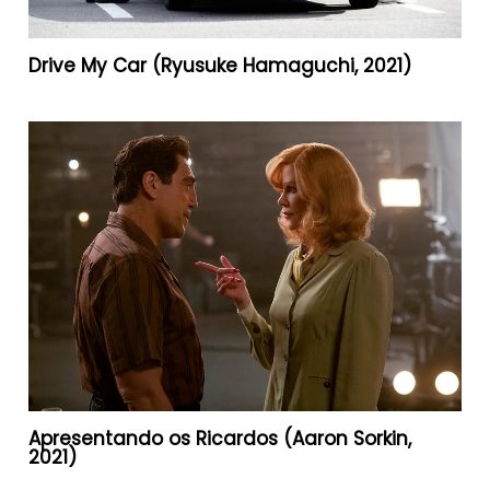
Drive My Car (Ryusuke Hamaguchi, 2021)
Apresentando os Ricardos (Aaron Sorkin,
2021)