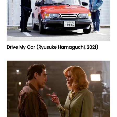
Drive My Car (Ryusuke Hamaguchi, 2021)