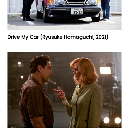
Drive My Car (Ryusuke Hamaguchi, 2021)