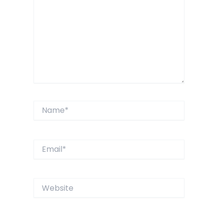
Name*
Email*
Website