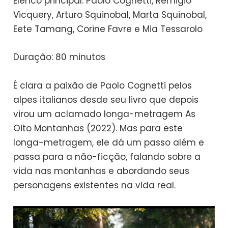
Elenco principal: Paolo Cognetti, Remigio
Vicquery, Arturo Squinobal, Marta Squinobal,
Eete Tamang, Corine Favre e Mia Tessarolo
Duração: 80 minutos
É clara a paixão de Paolo Cognetti pelos
alpes italianos desde seu livro que depois
virou um aclamado longa-metragem As
Oito Montanhas (2022). Mas para este
longa-metragem, ele dá um passo além e
passa para a não-ficção, falando sobre a
vida nas montanhas e abordando seus
personagens existentes na vida real.