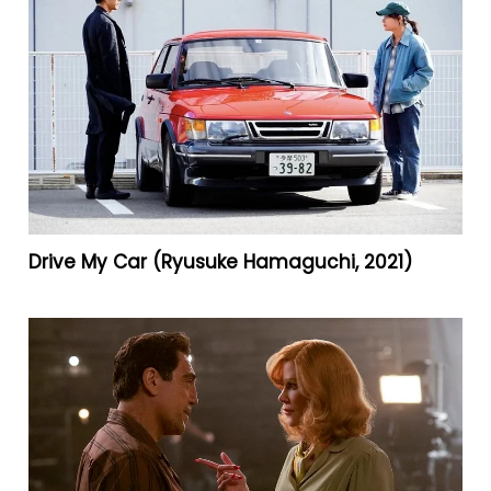
Drive My Car (Ryusuke Hamaguchi, 2021)