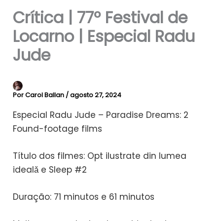
Crítica | 77º Festival de
Locarno | Especial Radu
Jude
Por
Carol Ballan
/
agosto 27, 2024
Especial Radu Jude – Paradise Dreams: 2
Found-footage films
Título dos filmes: Opt ilustrate din lumea
idealǎ e Sleep #2
Duração: 71 minutos e 61 minutos