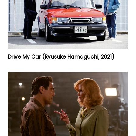
Drive My Car (Ryusuke Hamaguchi, 2021)