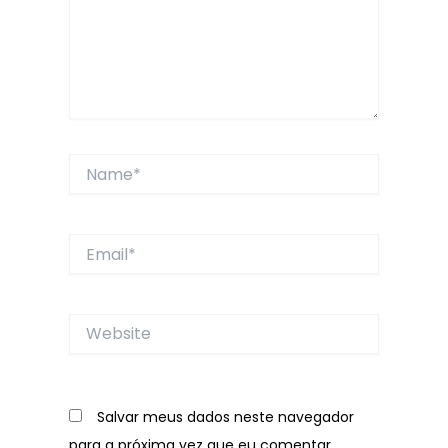
Name*
Email*
Website
Salvar meus dados neste navegador
para a próxima vez que eu comentar.