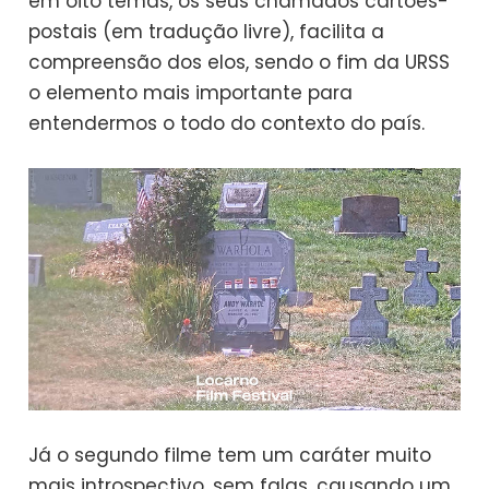
em oito temas, os seus chamados cartões-
postais (em tradução livre), facilita a
compreensão dos elos, sendo o fim da URSS
o elemento mais importante para
entendermos o todo do contexto do país.
Já o segundo filme tem um caráter muito
mais introspectivo, sem falas, causando um