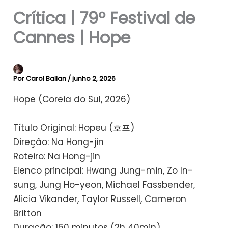
Crítica | 79º Festival de
Cannes | Hope
Por
Carol Ballan
/
junho 2, 2026
Hope (Coreia do Sul, 2026)
Título Original: Hopeu (호프)
Direção: Na Hong-jin
Roteiro: Na Hong-jin
Elenco principal: Hwang Jung-min, Zo In-
sung, Jung Ho-yeon, Michael Fassbender,
Alicia Vikander, Taylor Russell, Cameron
Britton
Duração: 160 minutos (2h 40min)