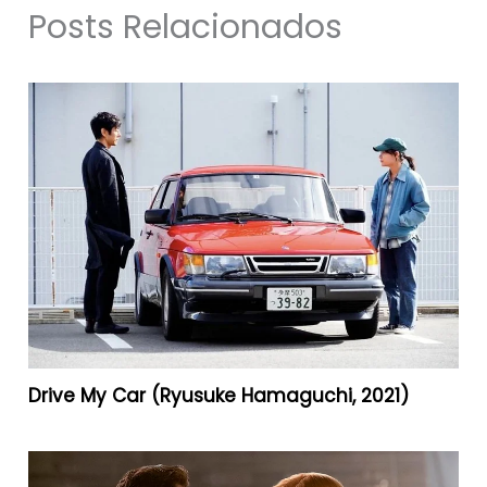
Posts Relacionados
Drive My Car (Ryusuke Hamaguchi, 2021)