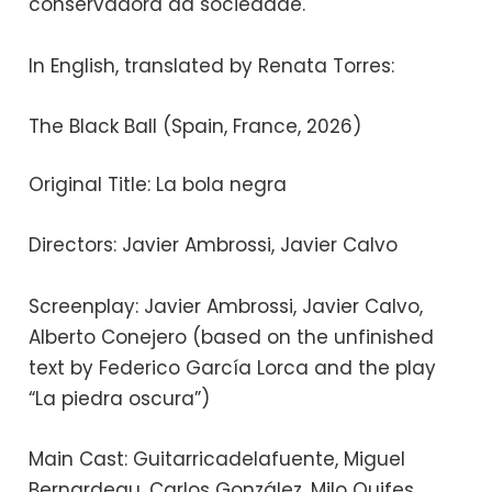
conservadora da sociedade.
In English, translated by Renata Torres:
The Black Ball (Spain, France, 2026)
Original Title: La bola negra
Directors: Javier Ambrossi, Javier Calvo
Screenplay: Javier Ambrossi, Javier Calvo,
Alberto Conejero (based on the unfinished
text by Federico García Lorca and the play
“La piedra oscura”)
Main Cast: Guitarricadelafuente, Miguel
Bernardeau, Carlos González, Milo Quifes,