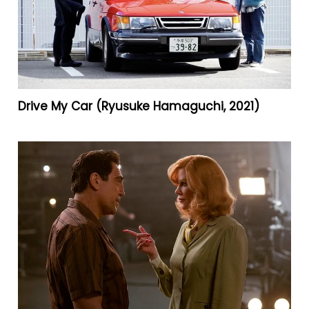
Drive My Car (Ryusuke Hamaguchi, 2021)