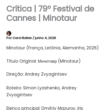
Crítica | 79º Festival de
Cannes | Minotaur
Por
Carol Ballan
/
junho 4, 2026
Minotaur (França, Letônia, Alemanha, 2026)
Título Original: Минотавр (Minotaur)
Direção: Andrey Zvyagintsev
Roteiro: Simon Lyashenko, Andrey
Zvyagintsev
Elenco principal: Dmitriy Mazurov, Iris