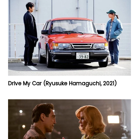
Drive My Car (Ryusuke Hamaguchi, 2021)