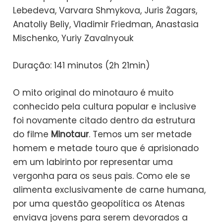
Lebedeva, Varvara Shmykova, Juris Žagars,
Anatoliy Beliy, Vladimir Friedman, Anastasia
Mischenko, Yuriy Zavalnyouk
Duração: 141 minutos (2h 21min)
O mito original do minotauro é muito
conhecido pela cultura popular e inclusive
foi novamente citado dentro da estrutura
do filme
Minotaur
. Temos um ser metade
homem e metade touro que é aprisionado
em um labirinto por representar uma
vergonha para os seus pais. Como ele se
alimenta exclusivamente de carne humana,
por uma questão geopolítica os Atenas
enviava jovens para serem devorados a