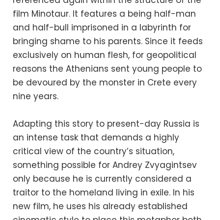
referenced again within the structure of the
film Minotaur. It features a being half-man
and half-bull imprisoned in a labyrinth for
bringing shame to his parents. Since it feeds
exclusively on human flesh, for geopolitical
reasons the Athenians sent young people to
be devoured by the monster in Crete every
nine years.
Adapting this story to present-day Russia is
an intense task that demands a highly
critical view of the country’s situation,
something possible for Andrey Zvyagintsev
only because he is currently considered a
traitor to the homeland living in exile. In his
new film, he uses his already established
cinematic style to place this metaphor both