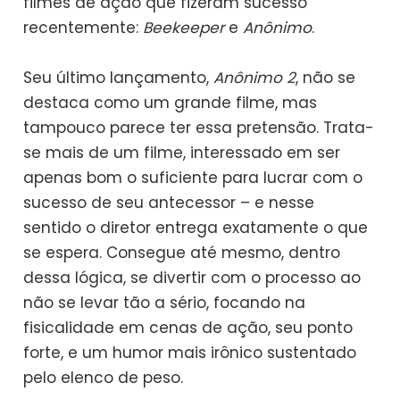
filmes de ação que fizeram sucesso
recentemente:
Beekeeper
e
Anônimo
.
Seu último lançamento,
Anônimo 2
, não se
destaca como um grande filme, mas
tampouco parece ter essa pretensão. Trata-
se mais de um filme, interessado em ser
apenas bom o suficiente para lucrar com o
sucesso de seu antecessor – e nesse
sentido o diretor entrega exatamente o que
se espera. Consegue até mesmo, dentro
dessa lógica, se divertir com o processo ao
não se levar tão a sério, focando na
fisicalidade em cenas de ação, seu ponto
forte, e um humor mais irônico sustentado
pelo elenco de peso.