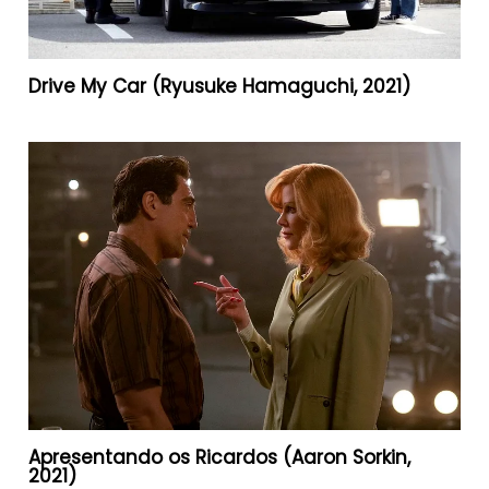
Drive My Car (Ryusuke Hamaguchi, 2021)
Apresentando os Ricardos (Aaron Sorkin,
2021)