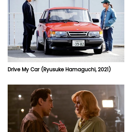
Drive My Car (Ryusuke Hamaguchi, 2021)