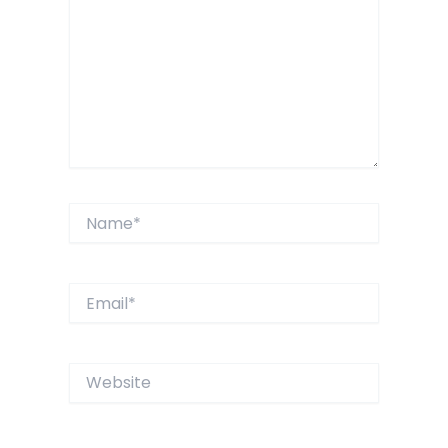
Name*
Email*
Website