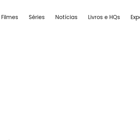
Filmes
Séries
Notícias
Livros e HQs
Exp