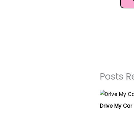
Posts R
Drive My Car