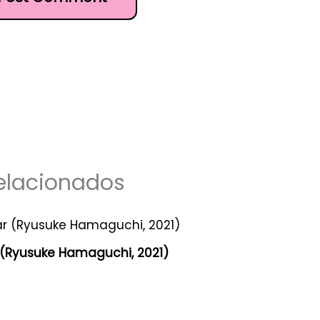
elacionados
 (Ryusuke Hamaguchi, 2021)