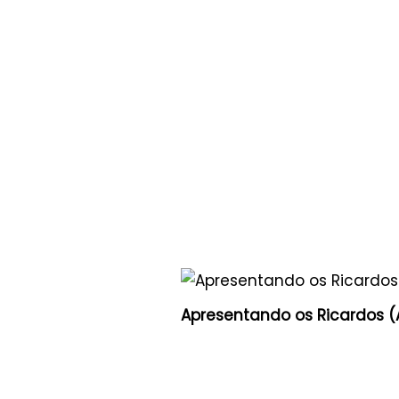
Apresentando os Ricardos (A