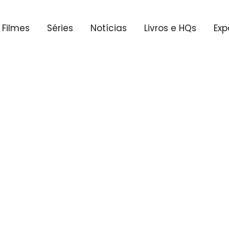
Filmes
Séries
Notícias
Livros e HQs
Exp