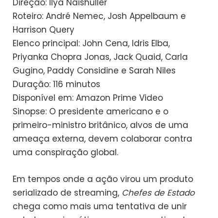
Direção: Ilya Naishuller
Roteiro: André Nemec, Josh Appelbaum e
Harrison Query
Elenco principal: John Cena, Idris Elba,
Priyanka Chopra Jonas, Jack Quaid, Carla
Gugino, Paddy Considine e Sarah Niles
Duração: 116 minutos
Disponível em: Amazon Prime Video
Sinopse: O presidente americano e o
primeiro-ministro britânico, alvos de uma
ameaça externa, devem colaborar contra
uma conspiração global.
Em tempos onde a ação virou um produto
serializado de streaming,
Chefes de Estado
chega como mais uma tentativa de unir