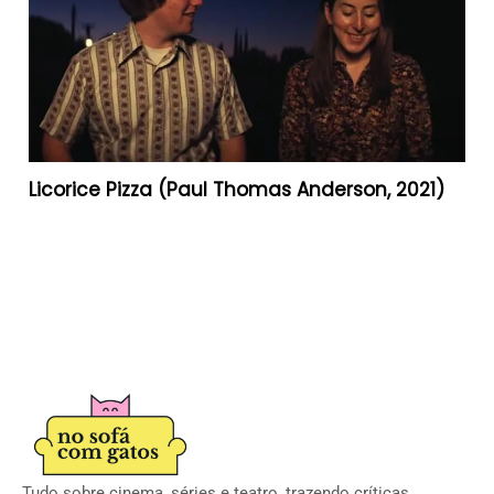
Licorice Pizza (Paul Thomas Anderson, 2021)
Tudo sobre cinema, séries e teatro, trazendo críticas,