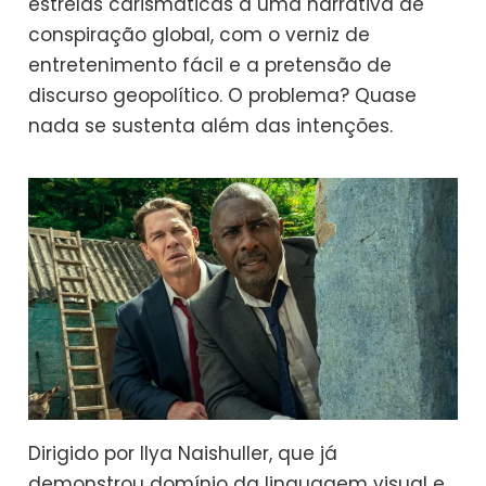
estrelas carismáticas a uma narrativa de
conspiração global, com o verniz de
entretenimento fácil e a pretensão de
discurso geopolítico. O problema? Quase
nada se sustenta além das intenções.
Dirigido por Ilya Naishuller, que já
demonstrou domínio da linguagem visual e