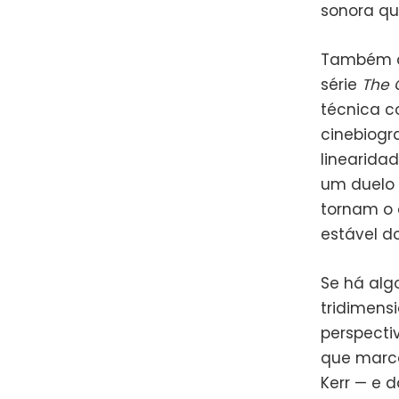
sonora qu
Também d
série
The 
técnica c
cinebiogra
linearida
um duelo 
tornam o 
estável do
Se há alg
tridimens
perspecti
que marco
Kerr — e d