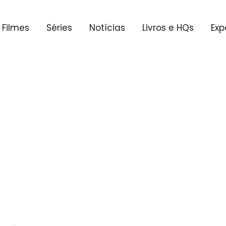
Filmes
Séries
Notícias
Livros e HQs
Exp