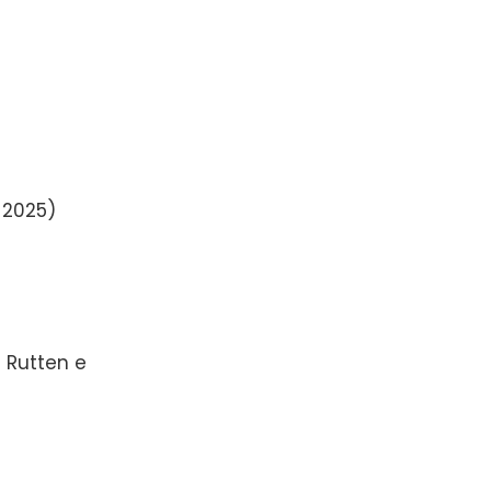
 2025)
s Rutten e