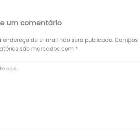
xe um comentário
u endereço de e-mail não será publicado.
Campos
gatórios são marcados com
*