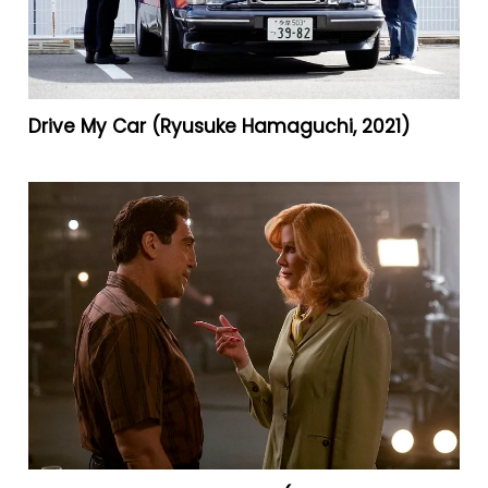
Drive My Car (Ryusuke Hamaguchi, 2021)