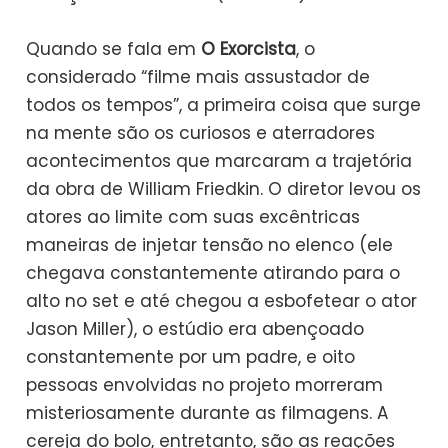
Quando se fala em
O Exorcista
, o
considerado “filme mais assustador de
todos os tempos”, a primeira coisa que surge
na mente são os curiosos e aterradores
acontecimentos que marcaram a trajetória
da obra de William Friedkin. O diretor levou os
atores ao limite com suas excêntricas
maneiras de injetar tensão no elenco (ele
chegava constantemente atirando para o
alto no set e até chegou a esbofetear o ator
Jason Miller), o estúdio era abençoado
constantemente por um padre, e oito
pessoas envolvidas no projeto morreram
misteriosamente durante as filmagens. A
cereja do bolo, entretanto, são as reações