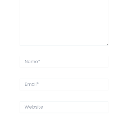
Name*
Email*
Website