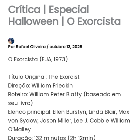
Crítica | Especial
Halloween | O Exorcista
Por
Rafael Oliveira
/
outubro 13, 2025
O Exorcista (EUA, 1973)
Título Original: The Exorcist
Direção: William Friedkin
Roteiro: William Peter Blatty (baseado em
seu livro)
Elenco principal: Ellen Burstyn, Linda Blair, Max
von Sydow, Jason Miller, Lee J. Cobb e William
O’Malley
Duração: 132 minutos (2h 12min)