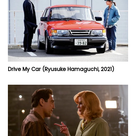
Drive My Car (Ryusuke Hamaguchi, 2021)