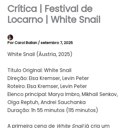
Crítica | Festival de
Locarno | White Snail
Por
Carol Ballan
/
setembro 7, 2025
White Snail (Áustria, 2025)
Título Original: White Snail
Direção: Elsa Kremser, Levin Peter
Roteiro: Elsa Kremser, Levin Peter
Elenco principal: Marya Imbro, Mikhail Senkov,
Olga Reptuh, Andrei Sauchanka
Duração: 1h 55 minutos (115 minutos)
A primeira cena de
White Snail
já cria um