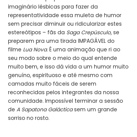
imaginário lésbicas para fazer da
representatividade essa muleta de humor
sem precisar diminuir ou ridicularizar estes
estereótipos – fãs da
Saga Crepúsculo
, se
preparem pra uma tirada IMPAGÁVEL do
filme
Lua Nova
. É uma animação que ri ao
seu modo sobre o meio do qual entende
muito bem, e isso dá vida a um humor muito
genuíno, espirituoso e até mesmo com
camadas muito fáceis de serem
reconhecidas pelos integrantes da nossa
comunidade. Impossível terminar a sessão
de
A Sapatona Galáctica
sem um grande
sorriso no rosto.