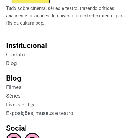
Tudo sobre cinema, séries e teatro, trazendo críticas,
análises e novidades do universo do entretenimento, para
fãs da cultura pop.
Institucional
Contato
Blog
Blog
Filmes
Séries
Livros e HQs
Exposições, museus e teatro
Social
I
F