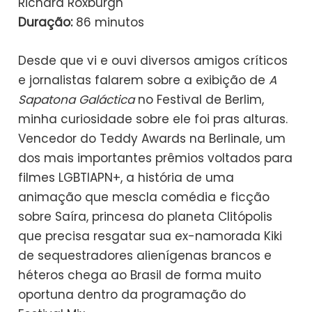
Richard Roxburgh
Duração:
86 minutos
Desde que vi e ouvi diversos amigos críticos
e jornalistas falarem sobre a exibição de
A
Sapatona Galáctica
no Festival de Berlim,
minha curiosidade sobre ele foi pras alturas.
Vencedor do Teddy Awards na Berlinale, um
dos mais importantes prêmios voltados para
filmes LGBTIAPN+, a história de uma
animação que mescla comédia e ficção
sobre Saíra, princesa do planeta Clitópolis
que precisa resgatar sua ex-namorada Kiki
de sequestradores alienígenas brancos e
héteros chega ao Brasil de forma muito
oportuna dentro da programação do