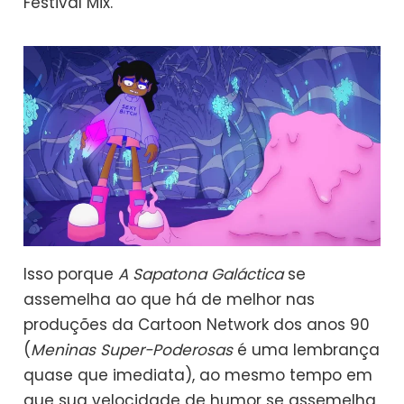
Festival Mix.
Isso porque
A Sapatona Galáctica
se
assemelha ao que há de melhor nas
produções da Cartoon Network dos anos 90
(
Meninas Super-Poderosas
é uma lembrança
quase que imediata), ao mesmo tempo em
que sua velocidade de humor se assemelha