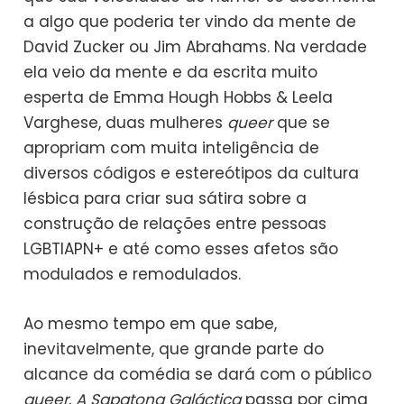
a algo que poderia ter vindo da mente de
David Zucker ou Jim Abrahams. Na verdade
ela veio da mente e da escrita muito
esperta de Emma Hough Hobbs & Leela
Varghese, duas mulheres
queer
que se
apropriam com muita inteligência de
diversos códigos e estereótipos da cultura
lésbica para criar sua sátira sobre a
construção de relações entre pessoas
LGBTIAPN+ e até como esses afetos são
modulados e remodulados.
Ao mesmo tempo em que sabe,
inevitavelmente, que grande parte do
alcance da comédia se dará com o público
queer
,
A Sapatona Galáctica
passa por cima