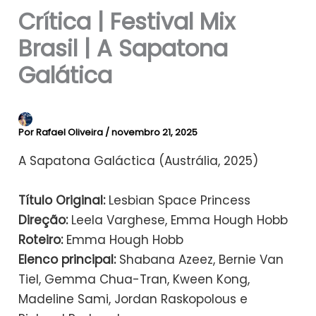
Crítica | Festival Mix
Brasil | A Sapatona
Galática
Por
Rafael Oliveira
/
novembro 21, 2025
A Sapatona Galáctica (Austrália, 2025)
Título Original:
Lesbian Space Princess
Direção:
Leela Varghese, Emma Hough Hobb
Roteiro:
Emma Hough Hobb
Elenco principal:
Shabana Azeez, Bernie Van
Tiel, Gemma Chua-Tran, Kween Kong,
Madeline Sami, Jordan Raskopolous e