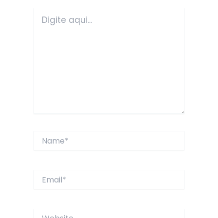
Digite
aqui...
Name*
Email*
Website