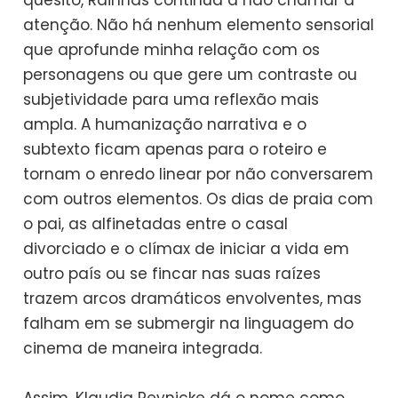
quesito, Rainhas continua a não chamar a
atenção. Não há nenhum elemento sensorial
que aprofunde minha relação com os
personagens ou que gere um contraste ou
subjetividade para uma reflexão mais
ampla. A humanização narrativa e o
subtexto ficam apenas para o roteiro e
tornam o enredo linear por não conversarem
com outros elementos. Os dias de praia com
o pai, as alfinetadas entre o casal
divorciado e o clímax de iniciar a vida em
outro país ou se fincar nas suas raízes
trazem arcos dramáticos envolventes, mas
falham em se submergir na linguagem do
cinema de maneira integrada.
Assim, Klaudia Reynicke dá o nome como