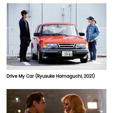
Drive My Car (Ryusuke Hamaguchi, 2021)