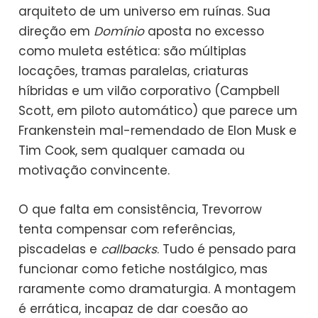
arquiteto de um universo em ruínas. Sua
direção em
Domínio
aposta no excesso
como muleta estética: são múltiplas
locações, tramas paralelas, criaturas
híbridas e um vilão corporativo (Campbell
Scott, em piloto automático) que parece um
Frankenstein mal-remendado de Elon Musk e
Tim Cook, sem qualquer camada ou
motivação convincente.
O que falta em consistência, Trevorrow
tenta compensar com referências,
piscadelas e
callbacks
. Tudo é pensado para
funcionar como fetiche nostálgico, mas
raramente como dramaturgia. A montagem
é errática, incapaz de dar coesão ao