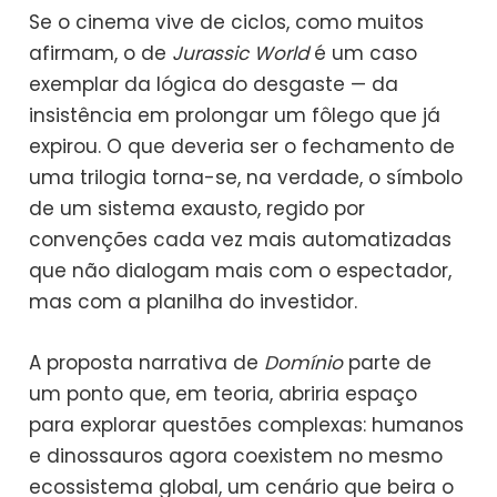
Se o cinema vive de ciclos, como muitos
afirmam, o de
Jurassic World
é um caso
exemplar da lógica do desgaste — da
insistência em prolongar um fôlego que já
expirou. O que deveria ser o fechamento de
uma trilogia torna-se, na verdade, o símbolo
de um sistema exausto, regido por
convenções cada vez mais automatizadas
que não dialogam mais com o espectador,
mas com a planilha do investidor.
A proposta narrativa de
Domínio
parte de
um ponto que, em teoria, abriria espaço
para explorar questões complexas: humanos
e dinossauros agora coexistem no mesmo
ecossistema global, um cenário que beira o