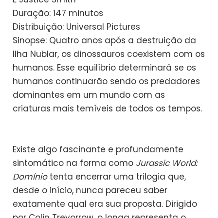
Duração: 147 minutos
Distribuição: Universal Pictures
Sinopse: Quatro anos após a destruição da
Ilha Nublar, os dinossauros coexistem com os
humanos. Esse equilíbrio determinará se os
humanos continuarão sendo os predadores
dominantes em um mundo com as
criaturas mais temíveis de todos os tempos.
Existe algo fascinante e profundamente
sintomático na forma como
Jurassic World:
Domínio
tenta encerrar uma trilogia que,
desde o início, nunca pareceu saber
exatamente qual era sua proposta. Dirigido
por Colin Trevorrow, o longa representa o