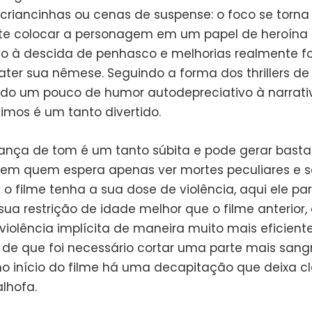
riancinhas ou cenas de suspense: o foco se torna
e colocar a personagem em um papel de heroína 
to à descida de penhasco e melhorias realmente 
er sua nêmese. Seguindo a forma dos thrillers de
do um pouco de humor autodepreciativo à narrativ
timos é um tanto divertido.
nça de tom é um tanto súbita e pode gerar basta
em quem espera apenas ver mortes peculiares e 
 o filme tenha a sua dose de violência, aqui ele pa
sua restrição de idade melhor que o filme anterior,
violência implícita de maneira muito mais eficient
de que foi necessário cortar uma parte mais sang
no início do filme há uma decapitação que deixa cl
lhofa.