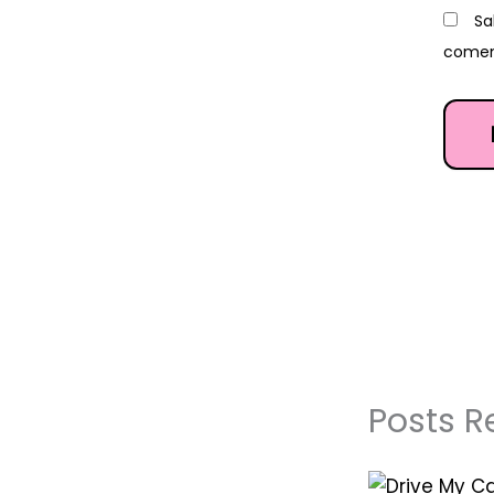
Sa
comen
Posts R