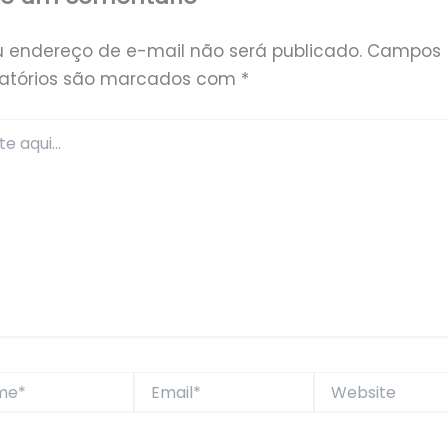
u endereço de e-mail não será publicado.
Campos
gatórios são marcados com
*
*
Email*
Website