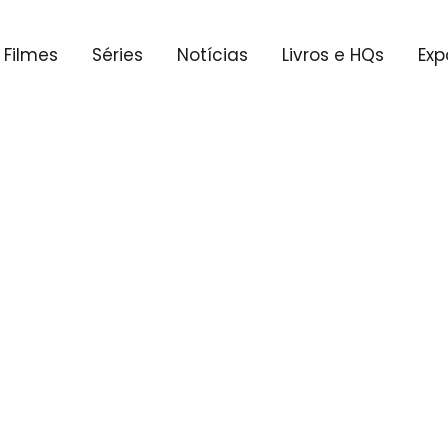
Filmes
Séries
Notícias
Livros e HQs
Exp