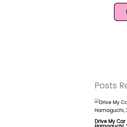
Posts R
Drive My Car
Hamaguchi, 