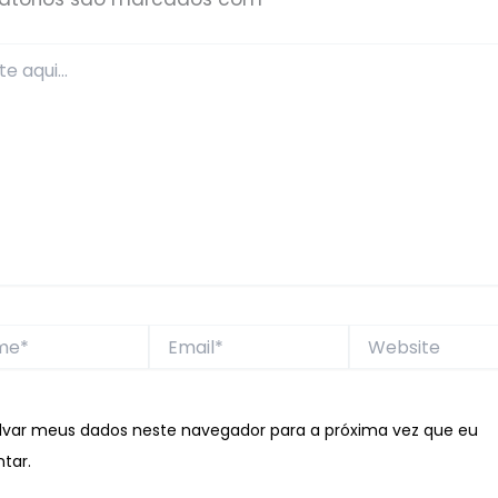
*
Email*
Website
lvar meus dados neste navegador para a próxima vez que eu
tar.