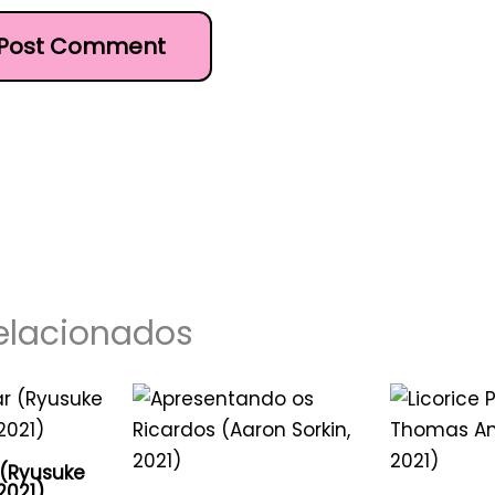
elacionados
 (Ryusuke
2021)