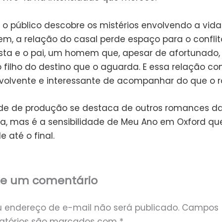
o público descobre os mistérios envolvendo a vida
m, a relação do casal perde espaço para o conflit
sta e o pai, um homem que, apesar de afortunado,
o filho do destino que o aguarda. E essa relação c
volvente e interessante de acompanhar do que o 
de de produção se destaca de outros romances d
a, mas é a sensibilidade de Meu Ano em Oxford q
e até o final.
xe um comentário
u endereço de e-mail não será publicado.
Campos
gatórios são marcados com
*