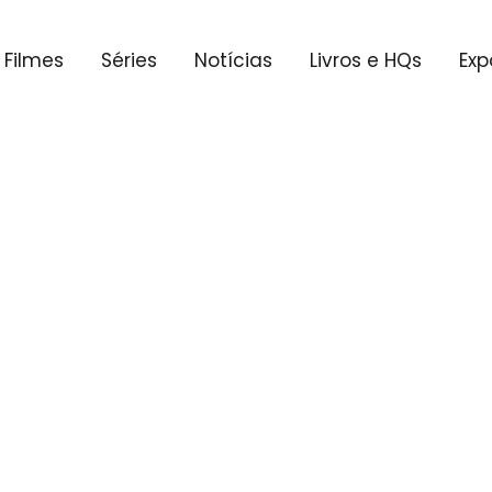
Filmes
Séries
Notícias
Livros e HQs
Exp