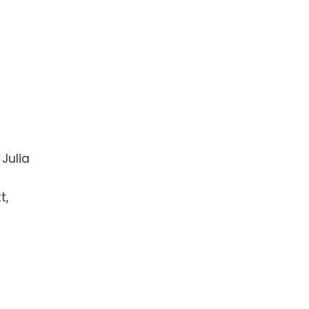
Julia
t,