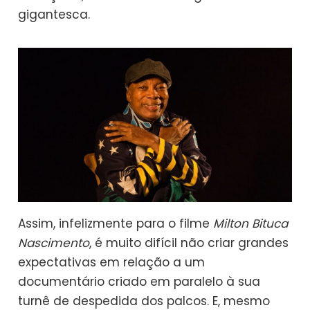
gigantesca.
Assim, infelizmente para o filme
Milton Bituca
Nascimento
, é muito difícil não criar grandes
expectativas em relação a um
documentário criado em paralelo à sua
turnê de despedida dos palcos. E, mesmo