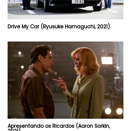
Drive My Car (Ryusuke Hamaguchi, 2021)
Apresentando os Ricardos (Aaron Sorkin,
2021)