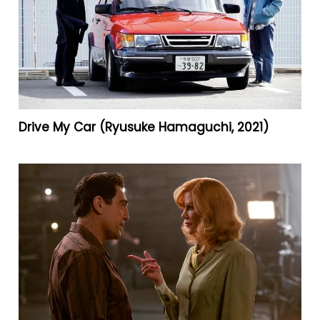
Drive My Car (Ryusuke Hamaguchi, 2021)