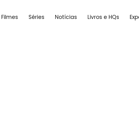
Filmes
Séries
Notícias
Livros e HQs
Exp