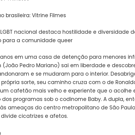
o brasileira: Vitrine Filmes
GBT nacional destaca hostilidade e diversidade d
o para a comunidade queer
 anos em uma casa de detenção para menores infr
n (João Pedro Mariano) sai em liberdade e descobr
andonaram e se mudaram para o interior. Desabrig
 própria sorte, seu caminho cruza com o de Ronald
 um cafetão mais velho e experiente que o acolhe e 
dos programas sob o codinome Baby. A dupla, ent
 às ameaças do centro metropolitano de São Paul
ivide cicatrizes e afetos.