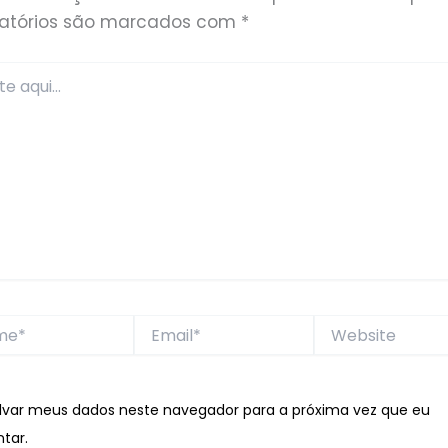
gatórios são marcados com
*
*
Email*
Website
lvar meus dados neste navegador para a próxima vez que eu
tar.