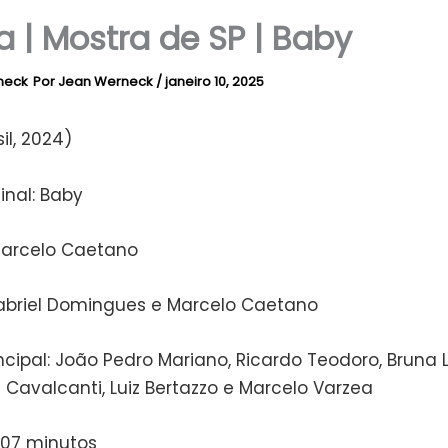
ca | Mostra de SP | Baby
Por
Jean Werneck
/
janeiro 10, 2025
il, 2024)
ginal: Baby
Marcelo Caetano
Gabriel Domingues e Marcelo Caetano
ncipal: João Pedro Mariano, Ricardo Teodoro, Bruna 
 Cavalcanti, Luiz Bertazzo e Marcelo Varzea
107 minutos