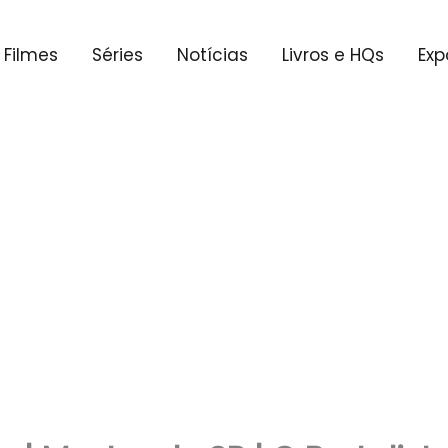
Filmes
Séries
Notícias
Livros e HQs
Exp