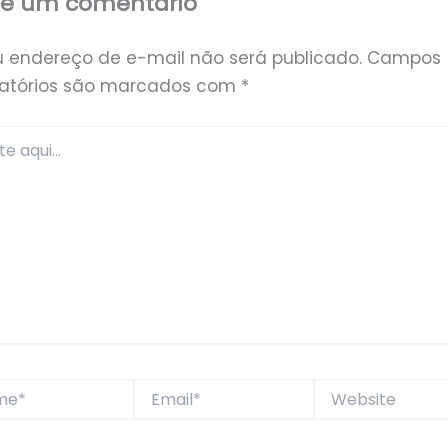
xe um comentário
u endereço de e-mail não será publicado.
Campos
gatórios são marcados com
*
*
Email*
Website