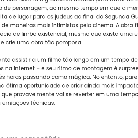
o de personagem, ao mesmo tempo em que a m
lta de lugar para os judeus ao final da Segunda Gue
de maneiras mais intimistas pelo cinema. A obra f
écie de limbo existencial, mesmo que exista uma e
que crie uma obra tão pomposa.
sante assistir a um filme tão longo em um tempo de
os na internet – e seu ritmo de montagem é surpre
ês horas passando como mágica. No entanto, pare
a ótima oportunidade de criar ainda mais impacto
o que provavelmente vai se reverter em uma temp
premiações técnicas.