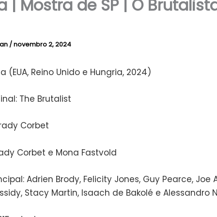
a | Mostra de SP | O Brutalist
lan
/
novembro 2, 2024
ta (EUA, Reino Unido e Hungria, 2024)
inal: The Brutalist
Brady Corbet
Brady Corbet e Mona Fastvold
ncipal: Adrien Brody, Felicity Jones, Guy Pearce, Joe 
sidy, Stacy Martin, Isaach de Bakolé e Alessandro N