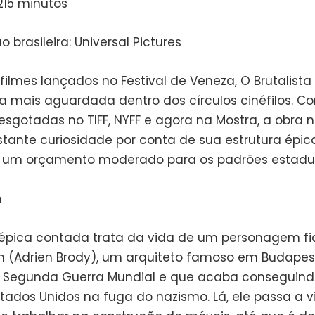
215 minutos
ão brasileira: Universal Pictures
filmes lançados no Festival de Veneza, O Brutalista 
ra mais aguardada dentro dos círculos cinéfilos. C
 esgotadas no TIFF, NYFF e agora na Mostra, a obra
tante curiosidade por conta de sua estrutura épi
 um orçamento moderado para os padrões estadu
a épica contada trata da vida de um personagem fic
th (Adrien Brody), um arquiteto famoso em Budapes
 Segunda Guerra Mundial e que acaba conseguind
stados Unidos na fuga do nazismo. Lá, ele passa a 