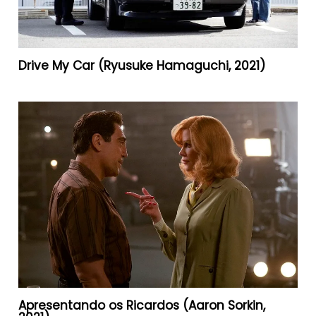
Drive My Car (Ryusuke Hamaguchi, 2021)
Apresentando os Ricardos (Aaron Sorkin,