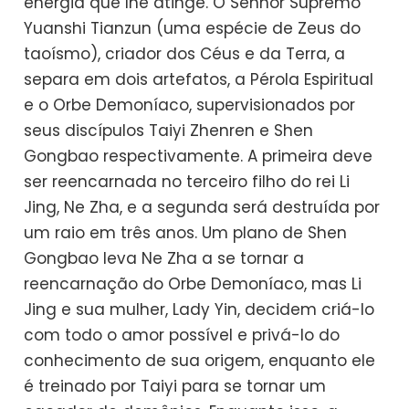
energia que lhe atinge. O Senhor Supremo
Yuanshi Tianzun (uma espécie de Zeus do
taoísmo), criador dos Céus e da Terra, a
separa em dois artefatos, a Pérola Espiritual
e o Orbe Demoníaco, supervisionados por
seus discípulos Taiyi Zhenren e Shen
Gongbao respectivamente. A primeira deve
ser reencarnada no terceiro filho do rei Li
Jing, Ne Zha, e a segunda será destruída por
um raio em três anos. Um plano de Shen
Gongbao leva Ne Zha a se tornar a
reencarnação do Orbe Demoníaco, mas Li
Jing e sua mulher, Lady Yin, decidem criá-lo
com todo o amor possível e privá-lo do
conhecimento de sua origem, enquanto ele
é treinado por Taiyi para se tornar um