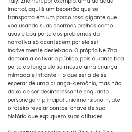
Taiyi Zhenren, por exemplo, uma deidade
imortal, aqui é um beberrão que se
transporta em um porco rosa gigante que
voa usando suas enormes orelhas como
asas e boa parte dos problemas da
narrativa só acontecem por ele ser
incrivelmente desleixado. O próprio Ne Zha
demora a cativar o público, pois durante boa
parte do longa ele se mostra uma criança
mimada e irritante – o que seria de se
esperar de uma criança-demônio, mas não
deixa de ser desinteressante enquanto
personagem principal unidimensional -, até
o roteiro revelar pontos-chave de sua
história que expliquem suas atitudes.