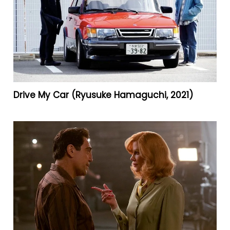
Drive My Car (Ryusuke Hamaguchi, 2021)