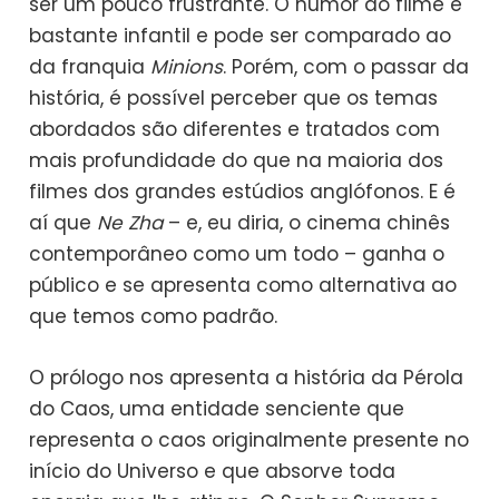
ser um pouco frustrante. O humor do filme é
bastante infantil e pode ser comparado ao
da franquia
Minions
. Porém, com o passar da
história, é possível perceber que os temas
abordados são diferentes e tratados com
mais profundidade do que na maioria dos
filmes dos grandes estúdios anglófonos. E é
aí que
Ne Zha
– e, eu diria, o cinema chinês
contemporâneo como um todo – ganha o
público e se apresenta como alternativa ao
que temos como padrão.
O prólogo nos apresenta a história da Pérola
do Caos, uma entidade senciente que
representa o caos originalmente presente no
início do Universo e que absorve toda