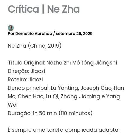
Crítica | Ne Zha
Por
Demetrio Abrahao
/
setembro 26, 2025
Ne Zha (China, 2019)
Título Original: Nézhā zhī Mó tóng Jiàngshì
Direção: Jiaozi
Roteiro: Jiaozi
Elenco principal: Lü Yanting, Joseph Cao, Han
Mo, Chen Hao, Lü Qi, Zhang Jiaming e Yang
Wei
Duração: 1h 50 min (110 minutos)
É sempre uma tarefa complicada adaptar