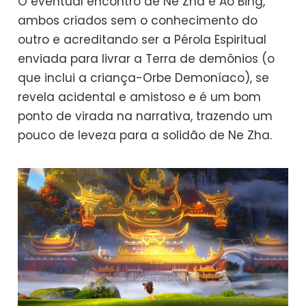
O eventual encontro de Ne Zha e Ao Bing,
ambos criados sem o conhecimento do
outro e acreditando ser a Pérola Espiritual
enviada para livrar a Terra de demônios (o
que inclui a criança-Orbe Demoníaco), se
revela acidental e amistoso e é um bom
ponto de virada na narrativa, trazendo um
pouco de leveza para a solidão de Ne Zha.