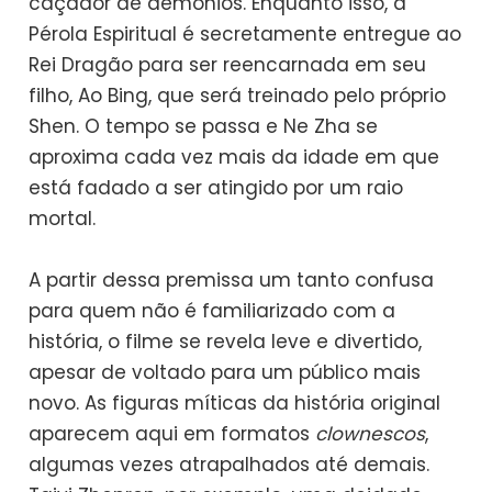
caçador de demônios. Enquanto isso, a
Pérola Espiritual é secretamente entregue ao
Rei Dragão para ser reencarnada em seu
filho, Ao Bing, que será treinado pelo próprio
Shen. O tempo se passa e Ne Zha se
aproxima cada vez mais da idade em que
está fadado a ser atingido por um raio
mortal.
A partir dessa premissa um tanto confusa
para quem não é familiarizado com a
história, o filme se revela leve e divertido,
apesar de voltado para um público mais
novo. As figuras míticas da história original
aparecem aqui em formatos
clownescos
,
algumas vezes atrapalhados até demais.