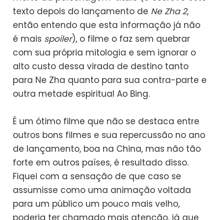
texto depois do lançamento de
Ne Zha 2
,
então entendo que esta informação já não
é mais
spoiler
), o filme o faz sem quebrar
com sua própria mitologia e sem ignorar o
alto custo dessa virada de destino tanto
para Ne Zha quanto para sua contra-parte e
outra metade espiritual Ao Bing.
É um ótimo filme que não se destaca entre
outros bons filmes e sua repercussão no ano
de lançamento, boa na China, mas não tão
forte em outros países, é resultado disso.
Fiquei com a sensação de que caso se
assumisse como uma animação voltada
para um público um pouco mais velho,
poderia ter chamado mais atenção, já que