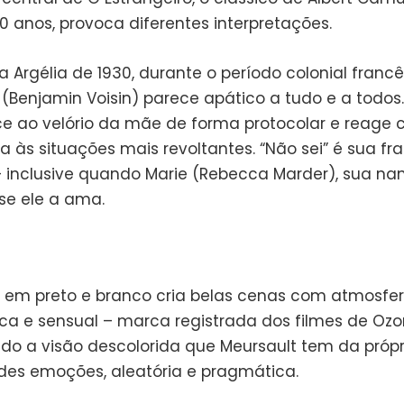
0 anos, provoca diferentes interpretações.
 Argélia de 1930, durante o período colonial francê
(Benjamin Voisin) parece apático a tudo e a todos.
 ao velório da mãe de forma protocolar e reage
a às situações mais revoltantes. “Não sei” é sua fr
– inclusive quando Marie (Rebecca Marder), sua n
se ele a ama.
a em preto e branco cria belas cenas com atmosfe
ca e sensual – marca registrada dos filmes de Ozo
ndo a visão descolorida que Meursault tem da própri
es emoções, aleatória e pragmática.