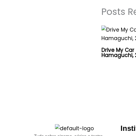
Posts R
Drive My Car
Hamaguchi, 
Inst