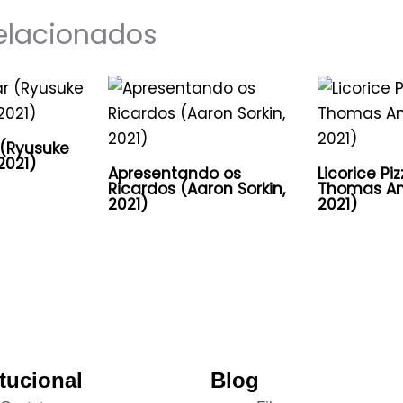
elacionados
 (Ryusuke
2021)
Apresentando os
Licorice Pi
Ricardos (Aaron Sorkin,
Thomas An
2021)
2021)
itucional
Blog