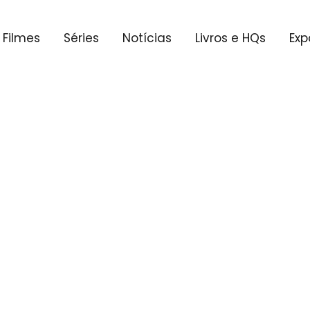
Filmes
Séries
Notícias
Livros e HQs
Exp