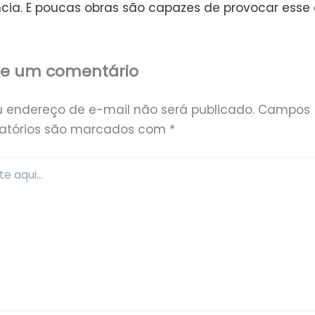
ncia. E poucas obras são capazes de provocar esse e
xe um comentário
u endereço de e-mail não será publicado.
Campos
gatórios são marcados com
*