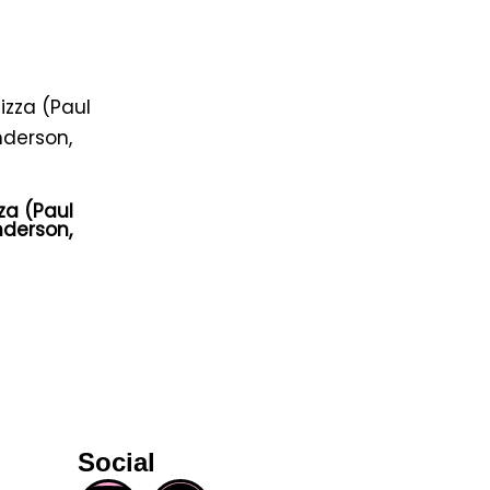
zza (Paul
derson,
Social