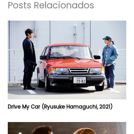
Posts Relacionados
Drive My Car (Ryusuke Hamaguchi, 2021)