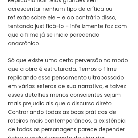
Replicá-lo nas telas grandes sem
acrescentar nenhum tipo de crítica ou
reflexão sobre ele – e ao contrário disso,
tentando justificá-lo – infelizmente faz com
que o filme já se inicie parecendo
anacrônico.
Só que existe uma certa perversão no modo
que a obra é estruturada. Temos o filme
replicando esse pensamento ultrapassado
em várias esferas de sua narrativa, e talvez
esses detalhes menos conscientes sejam
mais prejudiciais que o discurso direto.
Contrariando todas as boas práticas de
roteiros mais contemporâneos, a existência
de todos os personagens parece depender
única e exclusivamente da vida dos