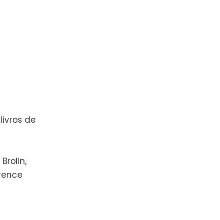
livros de
Brolin,
orence