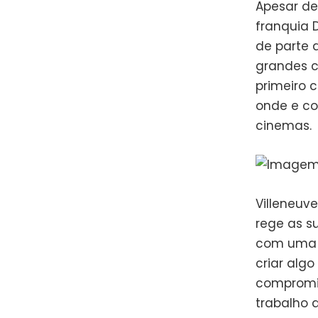
Apesar de 
franquia
de parte 
grandes c
primeiro 
onde e co
cinemas.
Villeneuv
rege as s
com uma t
criar algo
compromis
trabalho 