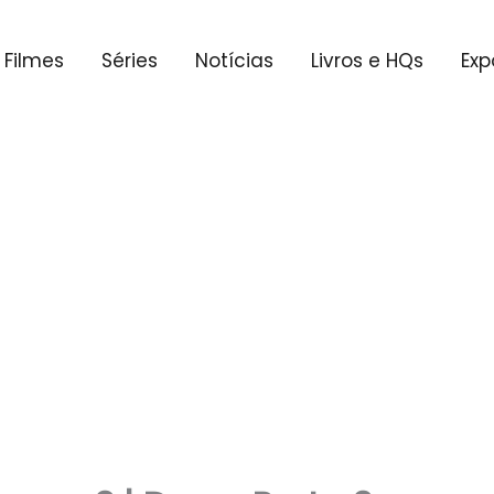
Filmes
Séries
Notícias
Livros e HQs
Exp