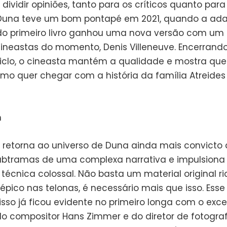
dividir opiniões, tanto para os críticos quanto para 
 Duna teve um bom pontapé em 2021, quando a ad
do primeiro livro ganhou uma nova versão com um
ineastas do momento, Denis Villeneuve. Encerrand
ciclo, o cineasta mantém a qualidade e mostra qu
mo quer chegar com a história da família Atreides
e retorna ao universo de Duna ainda mais convict
ubtramas de uma complexa narrativa e impulsiona o
écnica colossal. Não basta um material original ri
 épico nas telonas, é necessário mais que isso. Esse
so já ficou evidente no primeiro longa com o exce
do compositor Hans Zimmer e do diretor de fotograf