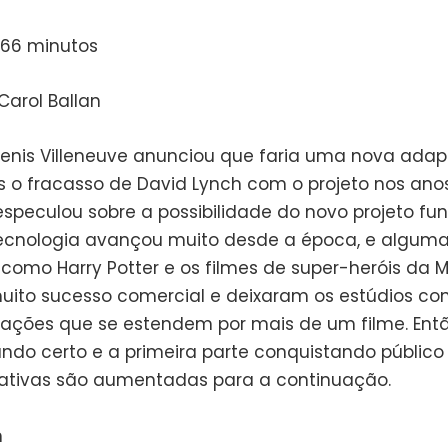
166 minutos
Carol Ballan
nis Villeneuve anunciou que faria uma nova ada
 o fracasso de David Lynch com o projeto nos anos
especulou sobre a possibilidade do novo projeto fun
 tecnologia avançou muito desde a época, e algum
 como Harry Potter e os filmes de super-heróis da M
uito sucesso comercial e deixaram os estúdios con
ções que se estendem por mais de um filme. Ent
ndo certo e a primeira parte conquistando público e
ativas são aumentadas para a continuação.