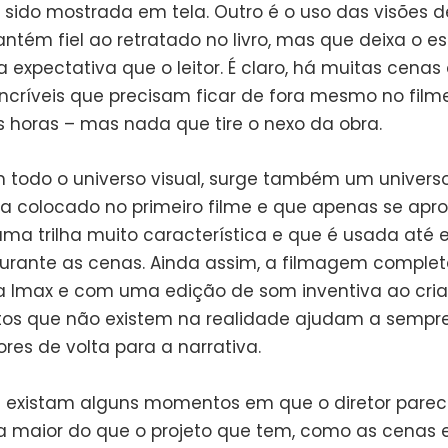
 sido mostrada em tela. Outro é o uso das visões 
ntém fiel ao retratado no livro, mas que deixa o e
expectativa que o leitor. É claro, há muitas cena
incríveis que precisam ficar de fora mesmo no film
s horas – mas nada que tire o nexo da obra.
 todo o universo visual, surge também um univers
a colocado no primeiro filme e que apenas se apro
ma trilha muito característica e que é usada até
urante as cenas. Ainda assim, a filmagem comple
a Imax e com uma edição de som inventiva ao cria
tos que não existem na realidade ajudam a sempre
res de volta para a narrativa.
 existam alguns momentos em que o diretor parec
a maior do que o projeto que tem, como as cenas 