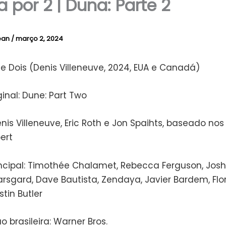
a por 2 | Duna: Parte 2
Jean
/
março 2, 2024
e Dois (Denis Villeneuve, 2024, EUA e Canadá)
inal: Dune: Part Two
enis Villeneuve, Eric Roth e Jon Spaihts, baseado nos 
ert
ncipal: Timothée Chalamet, Rebecca Ferguson, Josh 
arsgard, Dave Bautista, Zendaya, Javier Bardem, Fl
tin Butler
ão brasileira: Warner Bros.