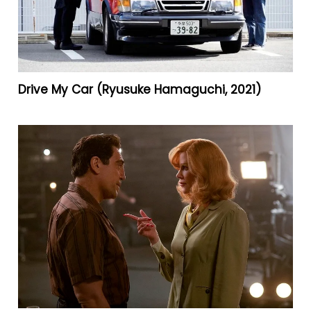
Drive My Car (Ryusuke Hamaguchi, 2021)