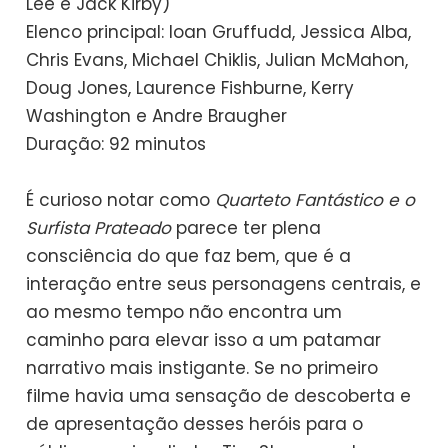
Lee e Jack Kirby)
Elenco principal: Ioan Gruffudd, Jessica Alba,
Chris Evans, Michael Chiklis, Julian McMahon,
Doug Jones, Laurence Fishburne, Kerry
Washington e Andre Braugher
Duração: 92 minutos
É curioso notar como
Quarteto Fantástico e o
Surfista Prateado
parece ter plena
consciência do que faz bem, que é a
interação entre seus personagens centrais, e
ao mesmo tempo não encontra um
caminho para elevar isso a um patamar
narrativo mais instigante. Se no primeiro
filme havia uma sensação de descoberta e
de apresentação desses heróis para o