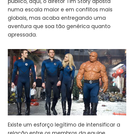
público, aqui, o diretor Tim Story aposta
numa escala maior e em conflitos mais
globais, mas acaba entregando uma
aventura que soa tão genérica quanto
apressada.
Existe um esforço legítimo de intensificar a
relação entre os membros da equipe,