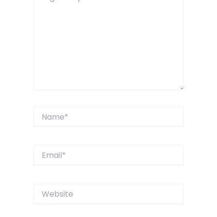
Name*
Email*
Website