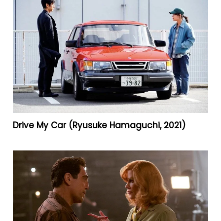
Drive My Car (Ryusuke Hamaguchi, 2021)