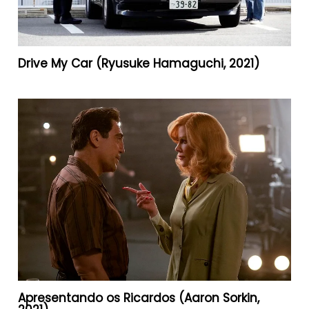
Drive My Car (Ryusuke Hamaguchi, 2021)
Apresentando os Ricardos (Aaron Sorkin,