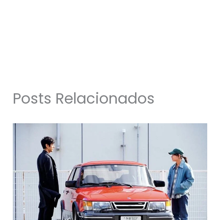
Posts Relacionados