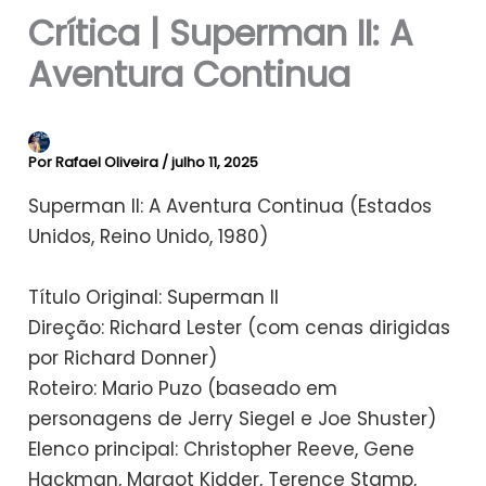
Crítica | Superman II: A
Aventura Continua
Por
Rafael Oliveira
/
julho 11, 2025
Superman II: A Aventura Continua (Estados
Unidos, Reino Unido, 1980)
Título Original: Superman II
Direção: Richard Lester (com cenas dirigidas
por Richard Donner)
Roteiro: Mario Puzo (baseado em
personagens de Jerry Siegel e Joe Shuster)
Elenco principal: Christopher Reeve, Gene
Hackman, Margot Kidder, Terence Stamp,