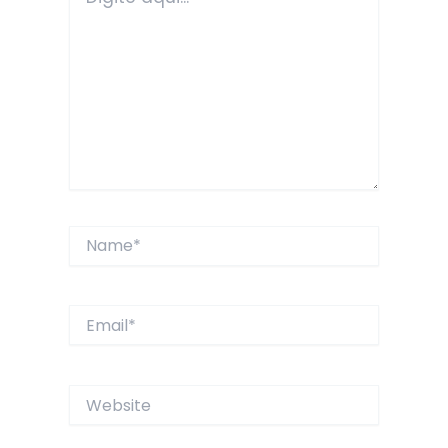
aqui...
Name*
Email*
Website