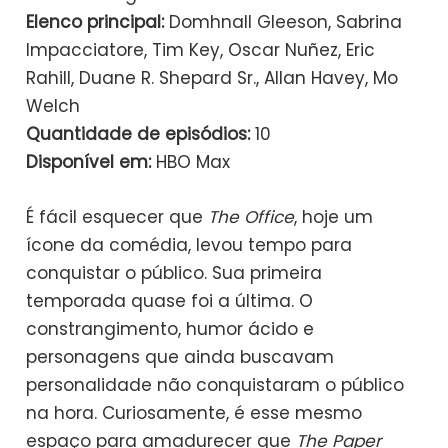
Elenco principal:
Domhnall Gleeson, Sabrina
Impacciatore, Tim Key, Oscar Nuñez, Eric
Rahill, Duane R. Shepard Sr., Allan Havey, Mo
Welch​
Quantidade de episódios:
10​
Disponível em:
HBO Max
É fácil esquecer que
The Office
, hoje um
ícone da comédia, levou tempo para
conquistar o público. Sua primeira
temporada quase foi a última. O
constrangimento, humor ácido e
personagens que ainda buscavam
personalidade não conquistaram o público
na hora. Curiosamente, é esse mesmo
espaço para amadurecer que
The Paper